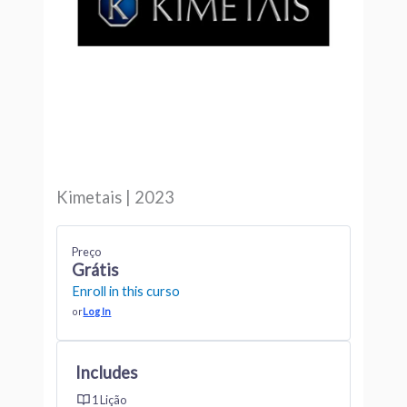
Kimetais | 2023
Preço
Grátis
Enroll in this curso
or
Log In
Includes
1 Lição