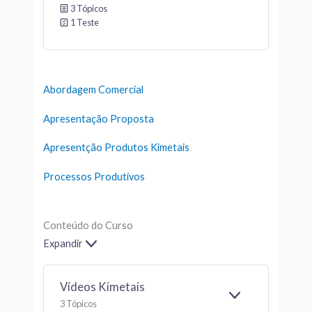
3 Tópicos
1 Teste
Abordagem Comercial
Apresentação Proposta
Apresentção Produtos Kimetais
Processos Produtivos
Conteúdo do Curso
Expandir
Vídeos Kimetais
E
3 Tópicos
X