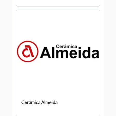
Cerâmica Almeida