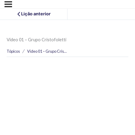
Lição anterior
Vídeo 01 – Grupo Cristofoletti
Tópicos
Vídeo 01 – Grupo Cristofoletti