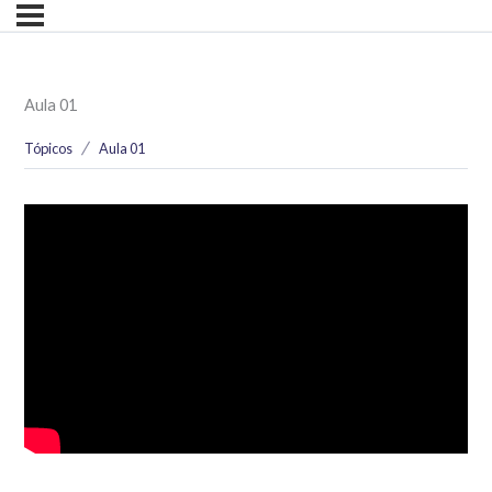
Aula 01
Tópicos
Aula 01