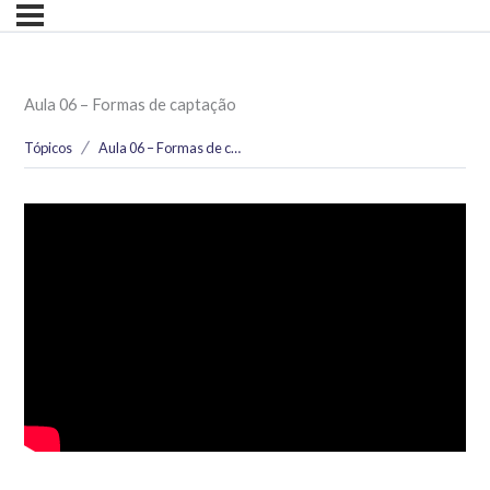
Aula 06 – Formas de captação
Tópicos
Aula 06 – Formas de captação