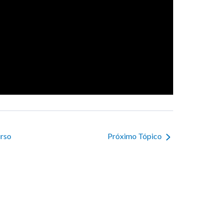
urso
Próximo Tópico