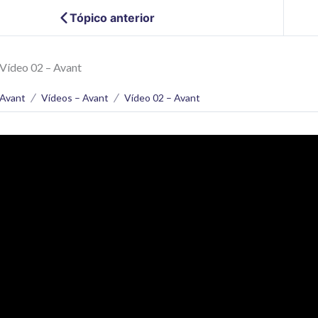
Tópico anterior
Vídeo 02 – Avant
Avant
Vídeos – Avant
Vídeo 02 – Avant