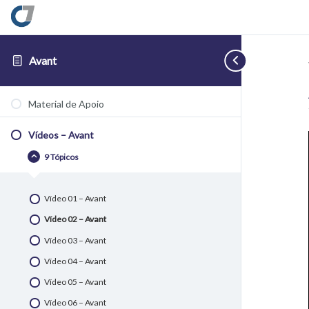
Avant
Vídeos
Fechar
–
Material de Apoio
Avant
Vídeos – Avant
9 Tópicos
Vídeo 01 – Avant
Vídeo 02 – Avant
Vídeo 03 – Avant
Vídeo 04 – Avant
Vídeo 05 – Avant
Vídeo 06 – Avant