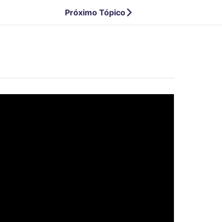
Próximo Tópico