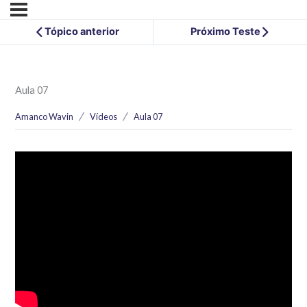
Tópico anterior
Próximo Teste
Aula 07
Amanco Wavin
Vídeos
Aula 07