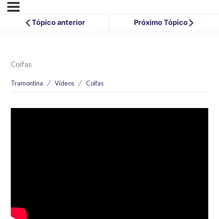
Tópico anterior
Próximo Tópico
Coifas
Tramontina
Vídeos
Coifas