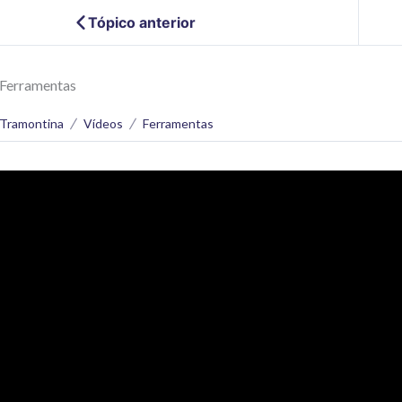
Tópico anterior
Ferramentas
Tramontina
Vídeos
Ferramentas